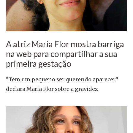
A atriz Maria Flor mostra barriga
na web para compartilhar a sua
primeira gestação
“Tem um pequeno ser querendo aparecer”
declara Maria Flor sobre a gravidez