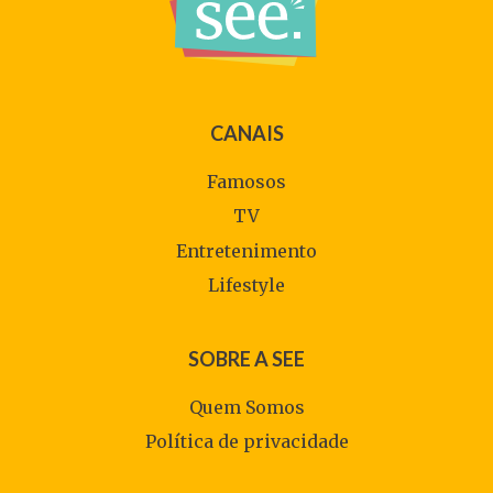
CANAIS
Famosos
TV
Entretenimento
Lifestyle
SOBRE A SEE
Quem Somos
Política de privacidade