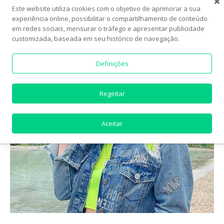
por mulheres
Este website utiliza cookies com o objetivo de aprimorar a sua
experiência online, possibilitar o compartilhamento de conteúdo
em redes sociais, mensurar o tráfego e apresentar publicidade
customizada, baseada em seu histórico de navegação.
Definições
Regeitar
Aceitar