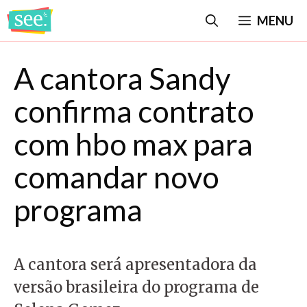
Pular
MENU
para
o
A cantora Sandy
conteúdo
confirma contrato
com hbo max para
comandar novo
programa
A cantora será apresentadora da
versão brasileira do programa de