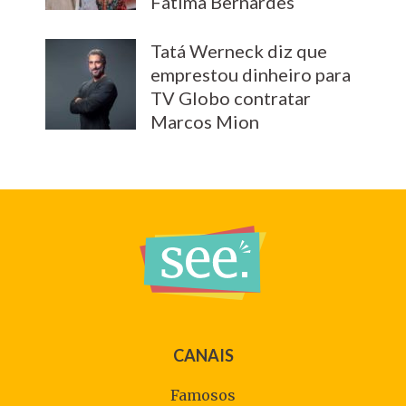
Fátima Bernardes
Tatá Werneck diz que
emprestou dinheiro para
TV Globo contratar
Marcos Mion
CANAIS
Famosos