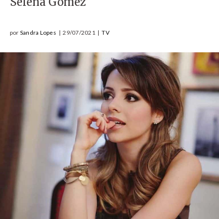
Selena Gomez
por
Sandra Lopes
|
29/07/2021
|
TV