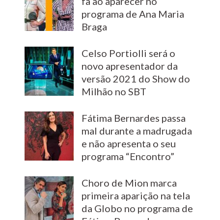
fã ao aparecer no
programa de Ana Maria
Braga
Celso Portiolli será o
novo apresentador da
versão 2021 do Show do
Milhão no SBT
Fátima Bernardes passa
mal durante a madrugada
e não apresenta o seu
programa “Encontro”
Choro de Mion marca
primeira aparição na tela
da Globo no programa de