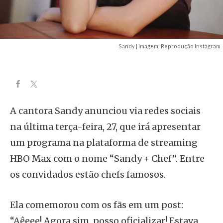
Sandy | Imagem: Reprodução Instagram
A cantora Sandy anunciou via redes sociais
na última terça-feira, 27, que irá apresentar
um programa na plataforma de streaming
HBO Max com o nome “Sandy + Chef”. Entre
os convidados estão chefs famosos.
Ela comemorou com os fãs em um post:
“Aêeee! Agora sim, posso oficializar! Estava