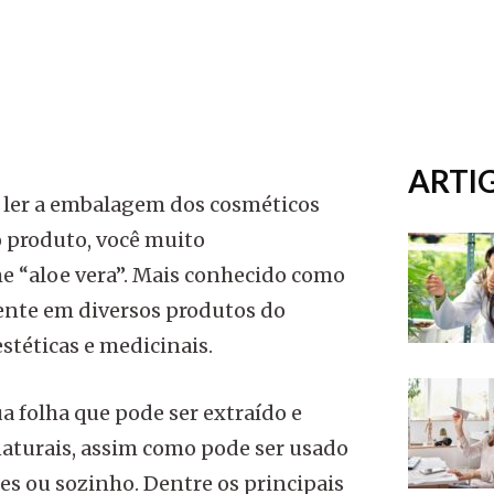
ARTI
e ler a embalagem dos cosméticos
 produto, você muito
e “aloe vera”. Mais conhecido como
sente em diversos produtos do
stéticas e medicinais.
a folha que pode ser extraído e
aturais, assim como pode ser usado
es ou sozinho. Dentre os principais