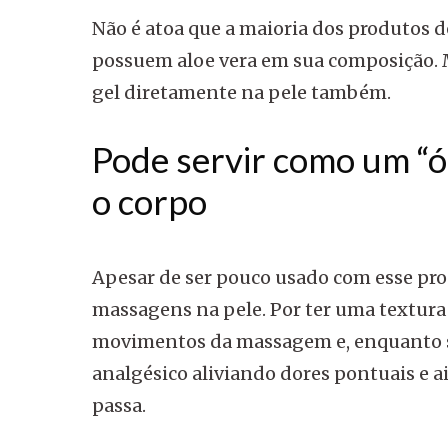
Não é atoa que a maioria dos produtos 
possuem aloe vera em sua composição. Ma
gel diretamente na pele também.
Pode servir como um “ó
o corpo
Apesar de ser pouco usado com esse prop
massagens na pele. Por ter uma textura g
movimentos da massagem e, enquanto se
analgésico aliviando dores pontuais e a
passa.