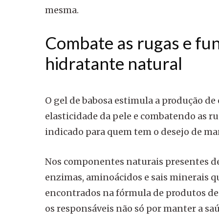
mesma.
Combate as rugas e fu
hidratante natural
O gel de babosa estimula a produção d
elasticidade da pele e combatendo as r
indicado para quem tem o desejo de man
Nos componentes naturais presentes den
enzimas, aminoácidos e sais minerais 
encontrados na fórmula de produtos de
os responsáveis não só por manter a s