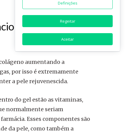
Definições
Regeitar
nciona como
Aceitar
e colágeno aumentando a
ugas, por isso é extremamente
ter a pele rejuvenescida.
tro do gel estão as vitaminas,
que normalmente seriam
 farmácia. Esses componentes são
aúde da pele, como também a