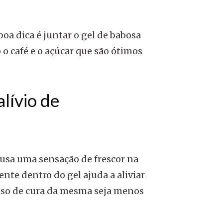
boa dica é juntar o gel de babosa
o café e o açúcar que são ótimos
lívio de
causa uma sensação de frescor na
nte dentro do gel ajuda a aliviar
esso de cura da mesma seja menos