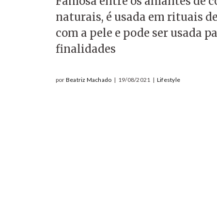
Famosa entre os amantes de c
naturais, é usada em rituais d
com a pele e pode ser usada pa
finalidades
por
Beatriz Machado
|
19/08/2021
|
Lifestyle