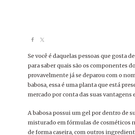
Se você é daquelas pessoas que gosta d
para saber quais são os componentes do
provavelmente já se deparou com o nom
babosa, essa é uma planta que está pre
mercado por conta das suas vantagens e
A babosa possui um gel por dentro de su
misturado em fórmulas de cosméticos n
de forma caseira, com outros ingredient