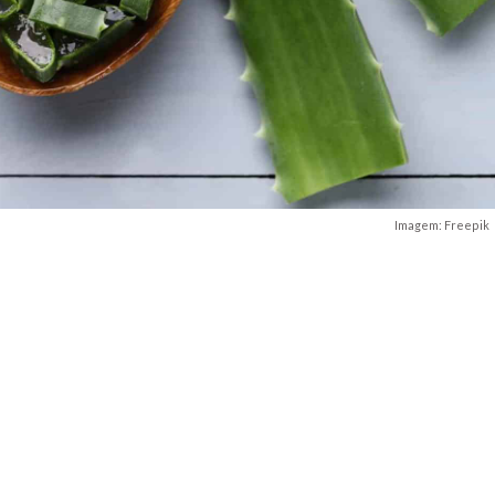
Imagem: Freepik