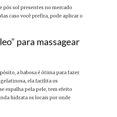
de pós sol presentes no mercado
s caso você prefira, pode aplicar o
leo” para massagear
ósito, a babosa é ótima para fazer
elatinosa, ela facilita os
 espalha pela pele, tem efeito
inda hidrata os locais por onde