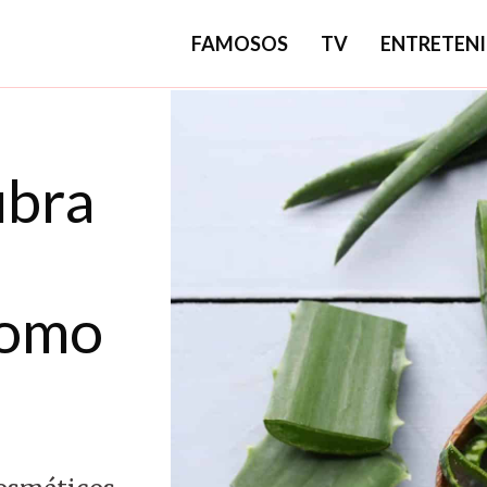
FAMOSOS
TV
ENTRETEN
ubra
como