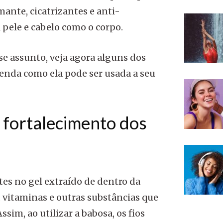
mante, cicatrizantes e anti-
 pele e cabelo como o corpo.
se assunto, veja agora alguns dos
tenda como ela pode ser usada a seu
 fortalecimento dos
es no gel extraído de dentro da
, vitaminas e outras substâncias que
sim, ao utilizar a babosa, os fios