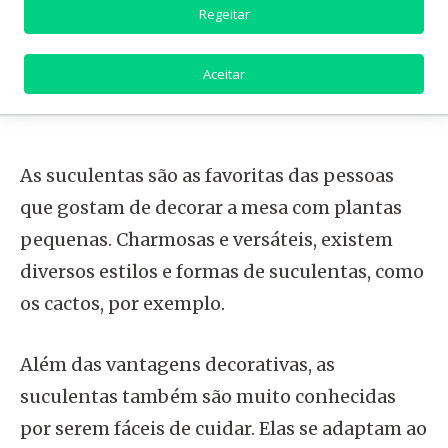
umidade do solo. Normalmente, a Hera
Regeitar
precisa de água apenas uma vez por semana.
Aceitar
4. Suculentas
As suculentas são as favoritas das pessoas
que gostam de decorar a mesa com plantas
pequenas. Charmosas e versáteis, existem
diversos estilos e formas de suculentas, como
os cactos, por exemplo.
Além das vantagens decorativas, as
suculentas também são muito conhecidas
por serem fáceis de cuidar. Elas se adaptam ao