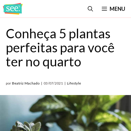
Pular
MENU
para
o
Conheça 5 plantas
conteúdo
perfeitas para você
ter no quarto
por
Beatriz Machado
|
03/07/2021
|
Lifestyle